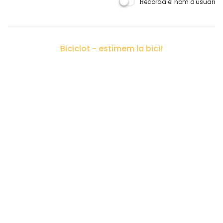
Recorda el nom d'usuari
Biciclot - estimem la bici!